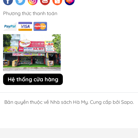
Phương thức thanh toán
Hệ thống cửa hàng
Bản quyền thuộc về Nhà sách Hà My. Cung cấp bởi Sapo.