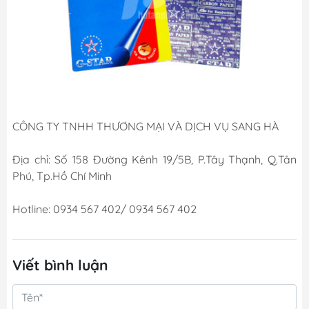
CÔNG TY TNHH THƯƠNG MẠI VÀ DỊCH VỤ SANG HÀ
Địa chỉ: Số 158 Đường Kênh 19/5B, P.Tây Thạnh, Q.Tân
Phú, Tp.Hồ Chí Minh
Hotline: 0934 567 402/ 0934 567 402
Viết bình luận