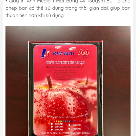
• Giấy In Ảnh Media 1 Mặt Bóng A4 180gsm 50 Tờ cho
phép bạn có thể sử dụng trong thời gian dài, giúp bạn
thuận tiện hơn khi sử dụng.