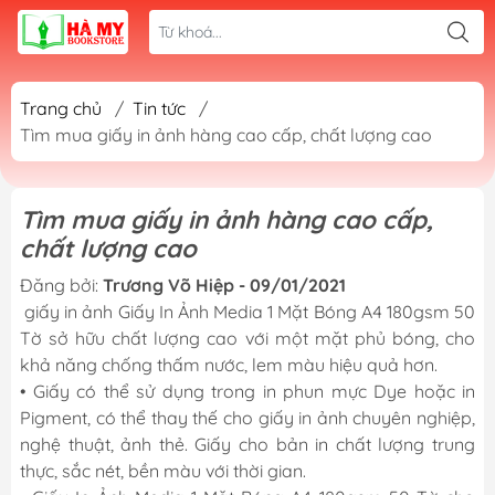
Trang chủ
/
Tin tức
/
Tìm mua giấy in ảnh hàng cao cấp, chất lượng cao
Tìm mua giấy in ảnh hàng cao cấp,
chất lượng cao
Đăng bởi:
Trương Võ Hiệp - 09/01/2021
giấy in ảnh
Giấy In Ảnh Media 1 Mặt Bóng A4 180gsm 50
Tờ sở hữu chất lượng cao với một mặt phủ bóng, cho
khả năng chống thấm nước, lem màu hiệu quả hơn.
• Giấy có thể sử dụng trong in phun mực Dye hoặc in
Pigment, có thể thay thế cho giấy in ảnh chuyên nghiệp,
nghệ thuật, ảnh thẻ. Giấy cho bản in chất lượng trung
thực, sắc nét, bền màu với thời gian.