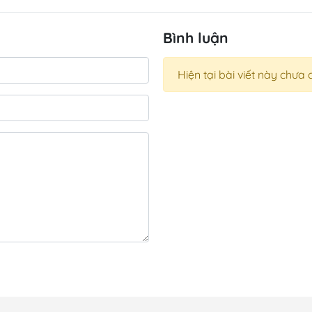
Bình luận
Hiện tại bài viết này chưa 