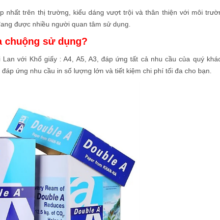
p nhất trên thị trường, kiểu dáng vượt trội và thân thiện với môi trườ
 đang được nhiều người quan tâm sử dụng.
ưa chuộng sử dụng?
 Lan với Khổ giấy : A4, A5, A3, đáp ứng tất cả nhu cầu của quý khá
đáp ứng nhu cầu in số lượng lớn và tiết kiệm chi phí tối đa cho bạn.