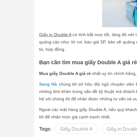
Giấy in Double A
có tính bắt mực tốt, tăng độ nét 
quảng cáo như: tờ rơi, báo giá SP, bản vẽ quảng 
từ, hợp đồng.
Bạn cần tìm mua giấy Double A giá r
Mua giấy Double A giá rẻ
nhất uy tín chính hãng
Sang Hà
chúng tôi sở hữu đội ngũ chuyên viên 
những khó khăn trong vấn đề kỹ thuật mà khách 
hệ với chúng tôi để nhận được những tư vấn và ưu 
Ngoài các mặt hàng giấy Double A, nếu quý khách
tôi để nhận mức giá cạnh tranh nhất.
Tags:
Giấy Double A
Giấy in Doubl