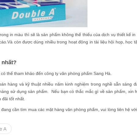
trong in màu thì sẽ là sản phẩm không thể thiếu của dịch vụ thiết kế in
cáo.Và còn được dùng nhiều trong hoạt động in tài liệu hội họp, học t
ẻ nhất?
, có thể tham khảo đến công ty văn phòng phẩm Sang Hà.
bán hàng và kỹ thuật nhiều năm kinh nghiệm trong nghề sẵn sàng 
hàng sử dụng sản phẩm. Nếu bạn có thắc mắc gì về sản phẩm, xin h
đãi tốt nhất.
 đang cần tìm mua các mặt hàng văn phòng phẩm, vui lòng liên hệ vớ
e A