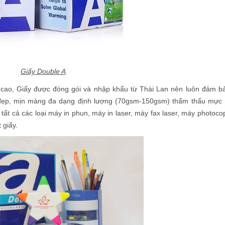
Giấy Double A
á cao, Giấy được đóng gói và nhập khẩu từ Thái Lan nên luôn đảm b
ng đẹp, mịn màng đa dạng định lượng (70gsm-150gsm) thẩm thấu mực
tất cả các loại máy in phun, máy in laser, máy fax laser, máy photoco
 giấy.