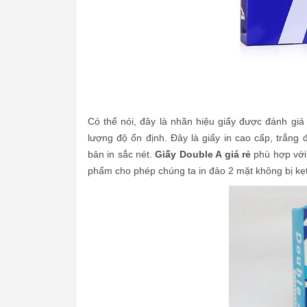
Có thể nói, đây là nhãn hiệu giấy được đánh gi
lượng độ ổn định. Đây là giấy in cao cấp, trắ
bản in sắc nét.
Giấy Double A giá rẻ
phù hợp với 
phẩm cho phép chúng ta in đảo 2 mặt không bị kẹt