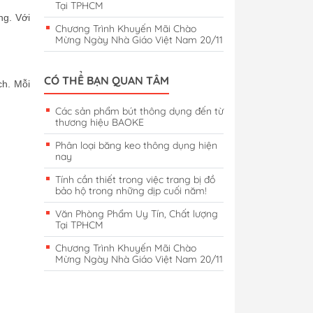
Tại TPHCM
ng. Với
Chương Trình Khuyến Mãi Chào
Mừng Ngày Nhà Giáo Việt Nam 20/11
CÓ THỂ BẠN QUAN TÂM
ch. Mỗi
Các sản phẩm bút thông dụng đến từ
thương hiệu BAOKE
Phân loại băng keo thông dụng hiện
nay
Tính cần thiết trong việc trang bị đồ
bảo hộ trong những dịp cuối năm!
Văn Phòng Phẩm Uy Tín, Chất lượng
Tại TPHCM
Chương Trình Khuyến Mãi Chào
Mừng Ngày Nhà Giáo Việt Nam 20/11